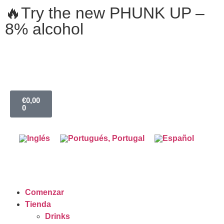
🔥Try the new PHUNK UP –
8% alcohol
€
0,00
0
Comenzar
Tienda
Drinks