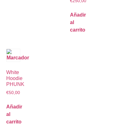
€
250,00
Añadir
al
carrito
White
Hoodie
PHUNK
€
50,00
Añadir
al
carrito