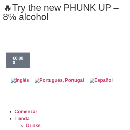
🔥Try the new PHUNK UP –
8% alcohol
€
0,00
0
Comenzar
Tienda
Drinks